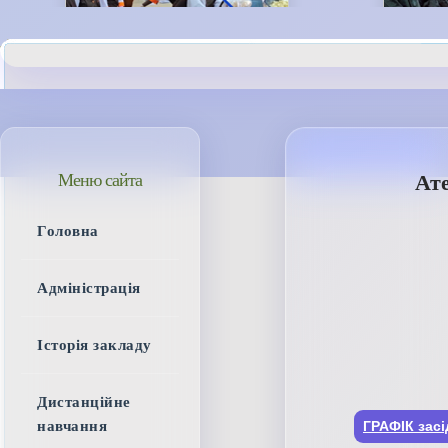
Ате
Меню сайта
Головна
Адміністрація
Історія закладу
Дистанційне
ГРАФІК засі
навчання