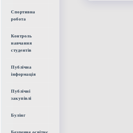
Спортивна
робота
Контроль
навчання
студентів
Публічна
інформація
Публічні
закупівлі
Булінг
Безпечне освітнє