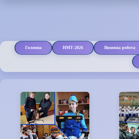
Головна
НМТ-2026
Виховна робота