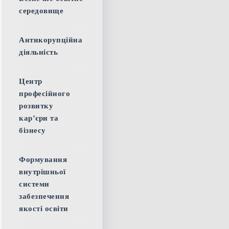
середовище
Антикорупційна
діяльність
Центр
професійного
розвитку
кар’єри та
бізнесу
Формування
внутрішньої
системи
забезпечення
якості освіти