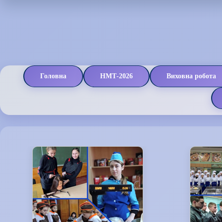
Головна
НМТ-2026
Виховна робота