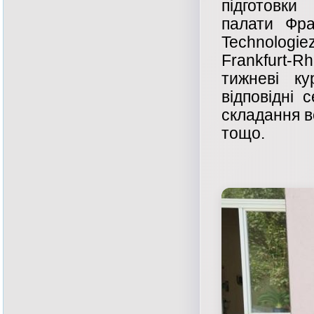
підготовки
палати Фра
Technologie
Frankfurt-R
тижневі ку
відповідні 
складання в
тощо.