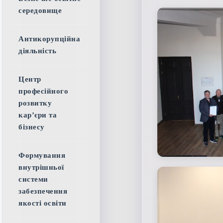
середовище
Антикорупційна
діяльність
Центр
професійного
розвитку
кар’єри та
бізнесу
Формування
внутрішньої
системи
забезпечення
якості освіти