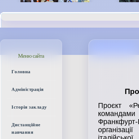
Меню сайта
Головна
Адміністрація
Про
Проєкт «Ре
Історія закладу
командам
Франкфурт
Дистанційне
організац
навчання
італійської