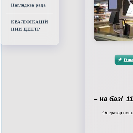
Наглядова рада
КВАЛІФІКАЦІЙ
НИЙ ЦЕНТР
Озна
– на базі 1
Оператор пошто