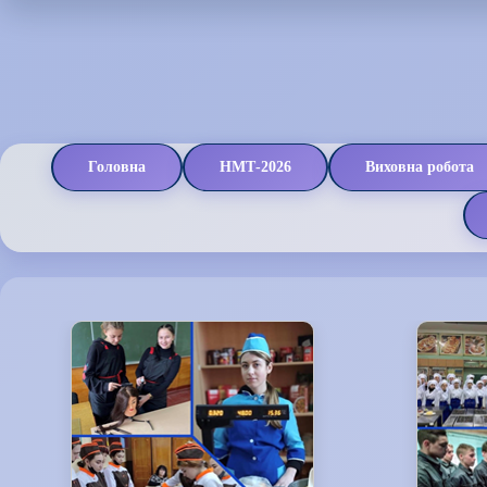
Головна
НМТ-2026
Виховна робота