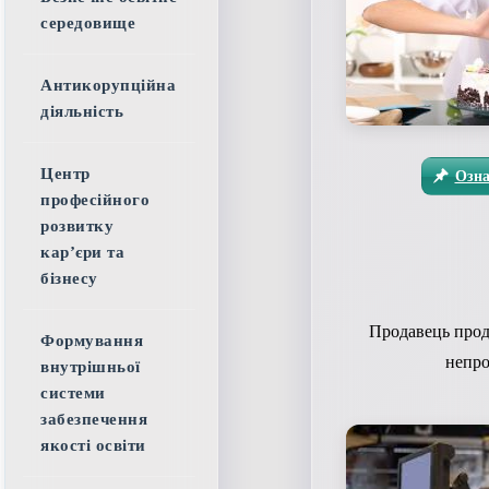
середовище
Антикорупційна
діяльність
Центр
Озна
професійного
розвитку
кар’єри та
бізнесу
Продавець прод
Формування
непро
внутрішньої
системи
забезпечення
якості освіти