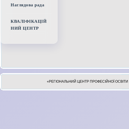
Наглядова рада
КВАЛІФІКАЦІЙ
НИЙ ЦЕНТР
«РЕГІОНАЛЬНИЙ ЦЕНТР ПРОФЕСІЙНОЇ ОСВІТИ 