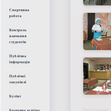
Спортивна
робота
Контроль
навчання
студентів
Публічна
інформація
Публічні
закупівлі
Булінг
Опубліковано 
Безпечне освітнє