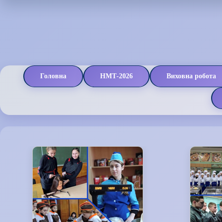
Головна
НМТ-2026
Виховна робота