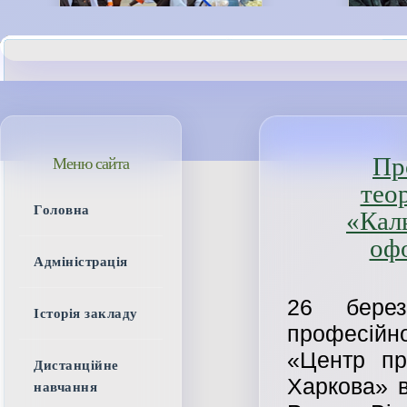
Пр
Меню сайта
тео
Головна
«Каль
оф
Адміністрація
26 бере
Історія закладу
професійн
«Центр пр
Дистанційне
Харкова» в
навчання