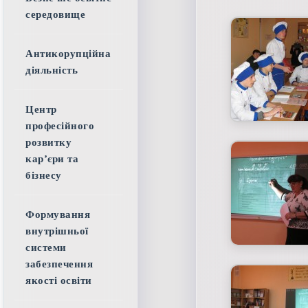
середовище
Антикорупційна
діяльність
Центр
професійного
розвитку
кар’єри та
бізнесу
Формування
внутрішньої
системи
забезпечення
якості освіти