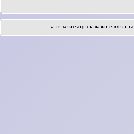
«РЕГІОНАЛЬНИЙ ЦЕНТР ПРОФЕСІЙНОЇ ОСВІТИ 