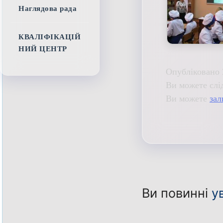
Наглядова рада
КВАЛІФІКАЦІЙ
НИЙ ЦЕНТР
Опубліковано 
Ви можете слі
Ви можете
зал
Ви повинні
у