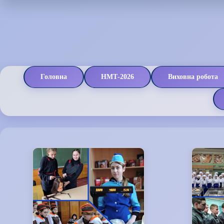
Головна
НМТ-2026
Виховна робота