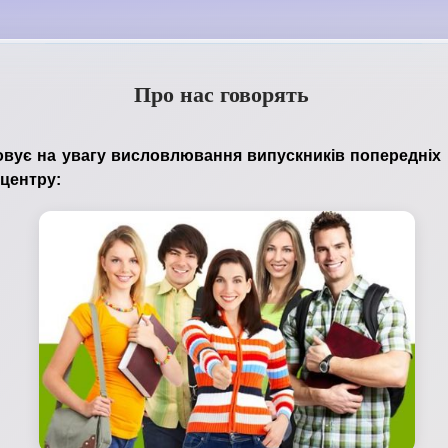
Про нас говорять
овує на увагу висловлювання випускників попередніх 
 центру: