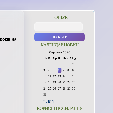
ПОШУК
Пошук:
років на
КАЛЕНДАР НОВИН
Серпень 2026
Пн
Вт
Ср
Чт
Пт
Сб
Нд
1
2
3
4
5
6
7
8
9
10
11
12
13
14
15
16
17
18
19
20
21
22
23
24
25
26
27
28
29
30
31
« Лип
КОРИСНІ ПОСИЛАННЯ