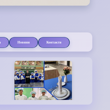
а
Новини
Контакти