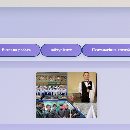
Виховна робота
Абітурієнту
Психологічна служб