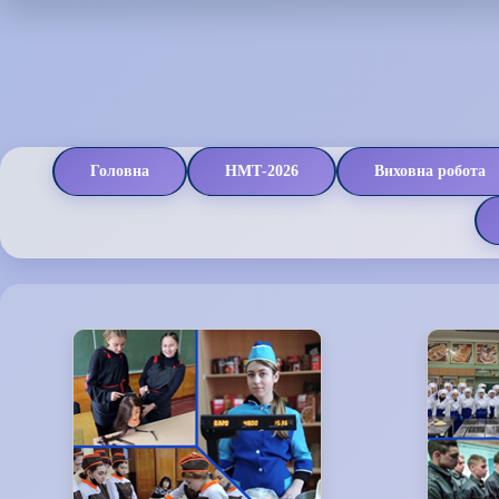
Головна
НМТ-2026
Виховна робота