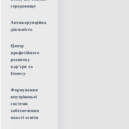
середовище
Антикорупційна
діяльність
Центр
професійного
розвитку
кар’єри та
бізнесу
Формування
внутрішньої
системи
забезпечення
якості освіти