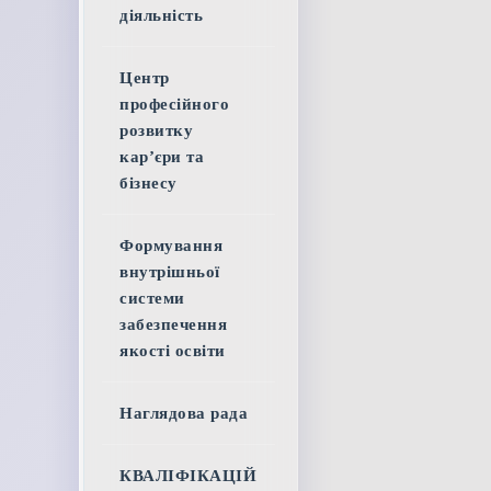
діяльність
Центр
професійного
розвитку
кар’єри та
бізнесу
Формування
внутрішньої
системи
забезпечення
якості освіти
Наглядова рада
КВАЛІФІКАЦІЙ