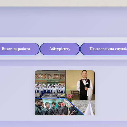
Виховна робота
Абітурієнту
Психологічна служб