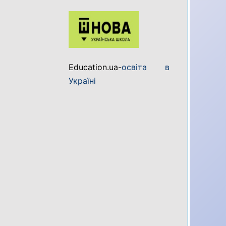
Education.ua-
освіта в
Україні