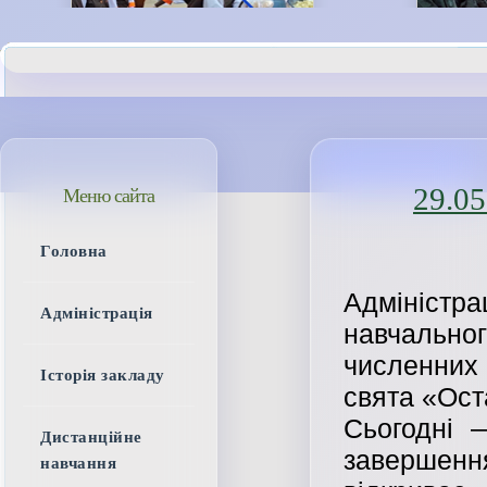
29.05
Меню сайта
Головна
Адміністра
Адміністрація
навчально
численних 
Історія закладу
свята «Ост
Сьогодні 
Дистанційне
завершення
навчання