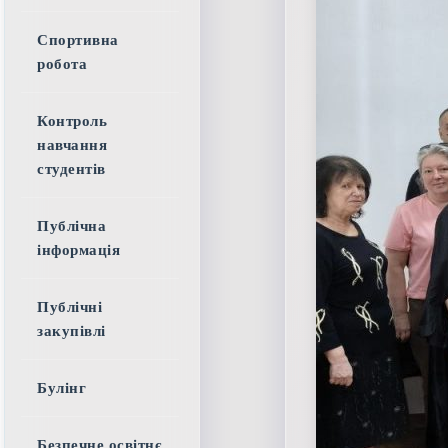
Спортивна
робота
Контроль
навчання
студентів
Публічна
інформація
Публічні
закупівлі
Булінг
Безпечне освітнє