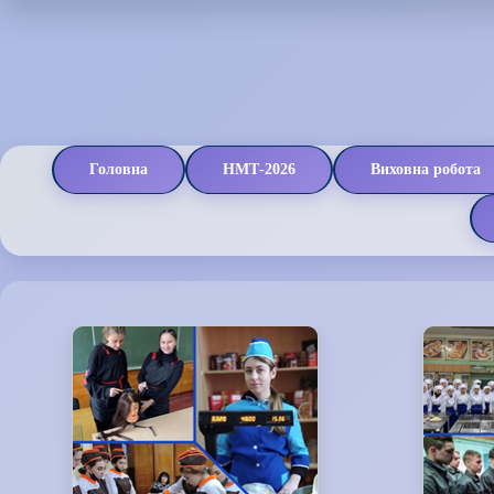
Головна
НМТ-2026
Виховна робота