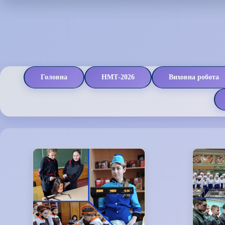
Головна
НМТ-2026
Виховна робота