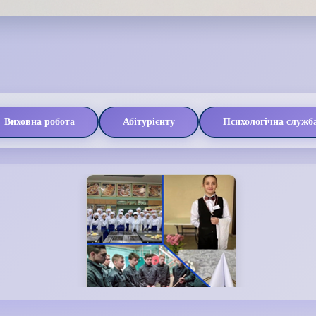
Виховна робота
Абітурієнту
Психологічна служб