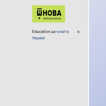
Education.ua-
освіта в
Україні