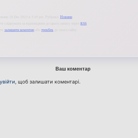
овано 28 Dec 2023 в 5:49 pm. Рубрика:
Новини
.
е слідкувати за відповідями до цього запису через
RSS
.
ете
залишити коментар
або
трекбек
до свого сайту.
Ваш коментар
увійти
, щоб залишати коментарі.