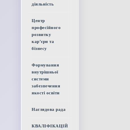
діяльність
Центр
професійного
розвитку
кар’єри та
бізнесу
Формування
внутрішньої
системи
забезпечення
якості освіти
Наглядова рада
КВАЛІФІКАЦІЙ