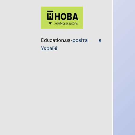
Education.ua-
освіта в
Україні