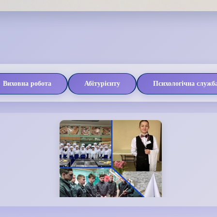
Виховна робота
Абітурієнту
Психологічна служб