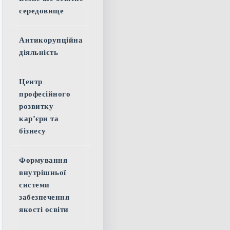
середовище
Антикорупційна
діяльність
Центр
професійного
розвитку
кар’єри та
бізнесу
Формування
внутрішньої
системи
забезпечення
якості освіти