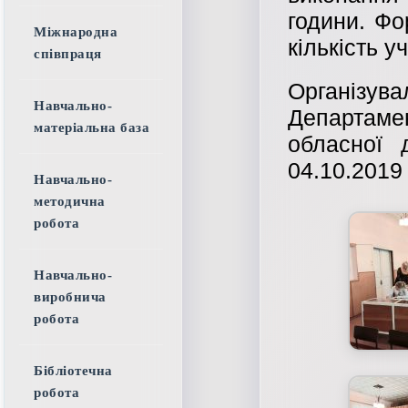
години. Ф
Міжнародна
кількість у
співпраця
Організува
Навчально-
Департам
матеріальна база
обласної 
04.10.2019
Навчально-
методична
робота
Навчально-
виробнича
робота
Бібліотечна
робота