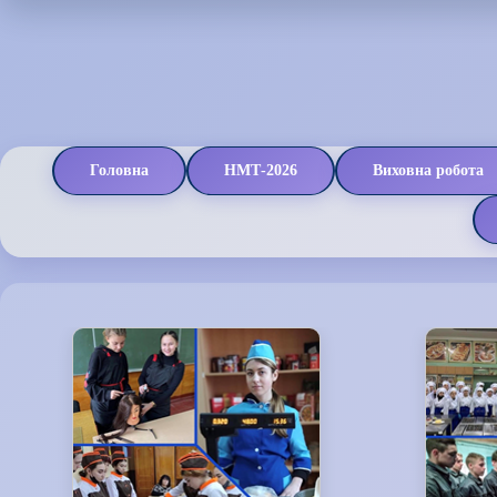
Головна
НМТ-2026
Виховна робота