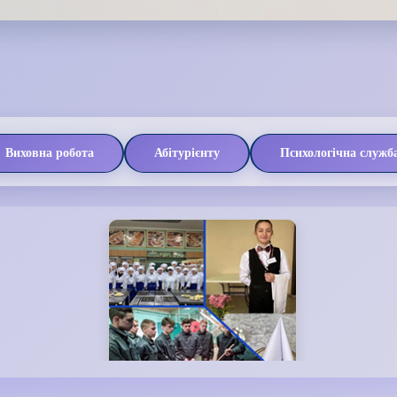
Виховна робота
Абітурієнту
Психологічна служб