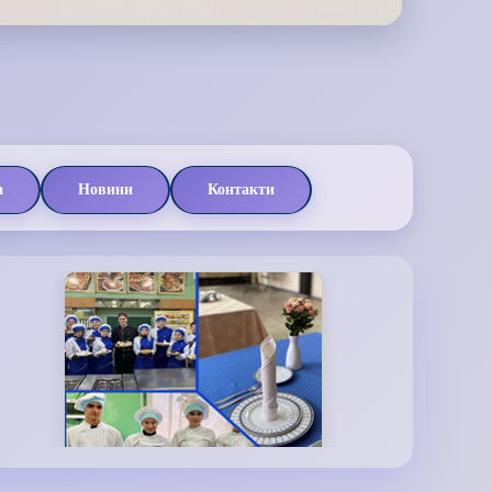
а
Новини
Контакти