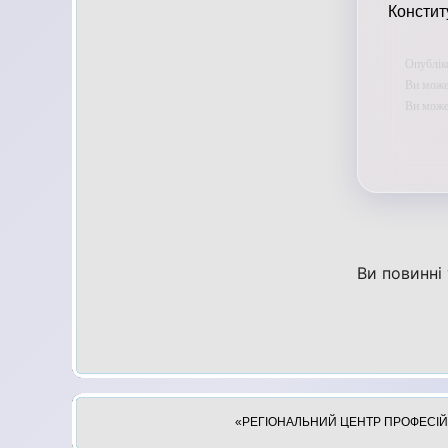
Констит
Опублік
Ви может
Ви мож
Ви повинні
«РЕГІОНАЛЬНИЙ ЦЕНТР ПРОФЕСІЙН