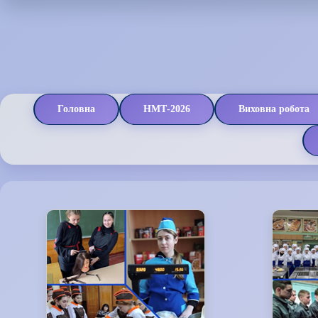
Головна
НМТ-2026
Виховна робота