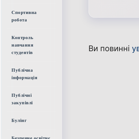
Спортивна
робота
Контроль
навчання
Ви повинні
у
студентів
Публічна
інформація
Публічні
закупівлі
Булінг
Безпечне освітнє