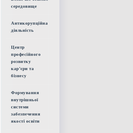
середовище
Антикорупційна
діяльність
Центр
професійного
розвитку
кар’єри та
бізнесу
Формування
внутрішньої
системи
забезпечення
якості освіти