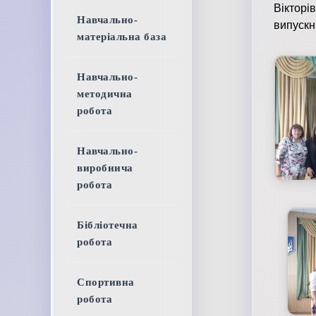
Віктор
Навчально-
випускн
матеріальна база
Навчально-
методична
робота
Навчально-
виробнича
робота
Бібліотечна
робота
Спортивна
робота