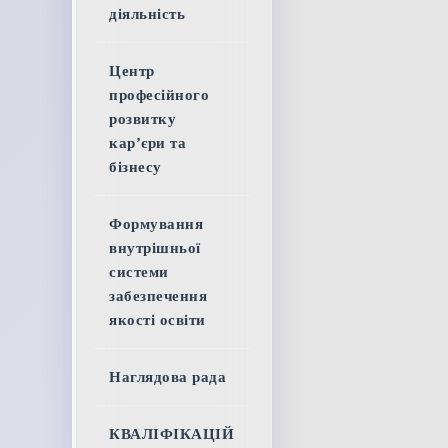
діяльність
Центр
професійного
розвитку
кар’єри та
бізнесу
Формування
внутрішньої
системи
забезпечення
якості освіти
Наглядова рада
КВАЛІФІКАЦІЙ