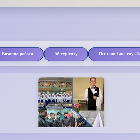
Виховна робота
Абітурієнту
Психологічна служб