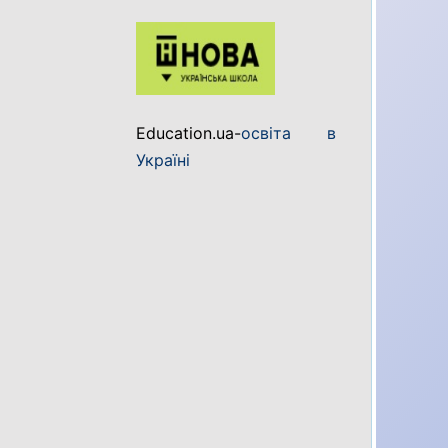
Education.ua-
освіта в
Україні