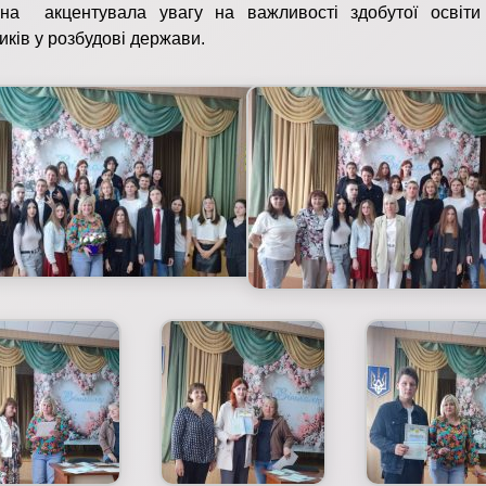
івна акцентувала увагу на важливості здобутої освіти
иків у розбудові держави.