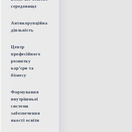
середовище
Антикорупційна
діяльність
Центр
професійного
розвитку
кар’єри та
бізнесу
Формування
внутрішньої
системи
забезпечення
якості освіти