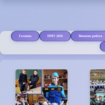
Головна
НМТ-2026
Виховна робота