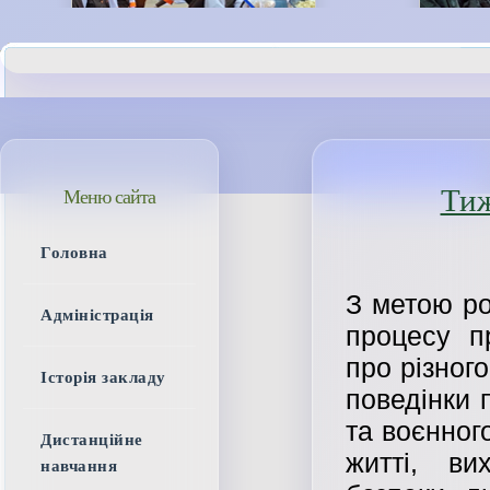
Тиж
Меню сайта
Головна
З метою ро
Адміністрація
процесу п
про різног
Історія закладу
поведінки 
та воєнног
Дистанційне
житті, в
навчання