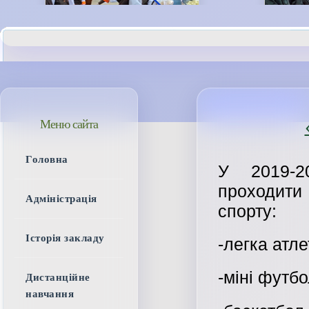
Меню сайта
Головна
У 2019-2
проходити
Адміністрація
спорту:
Історія закладу
-легка атле
-міні футбо
Дистанційне
навчання