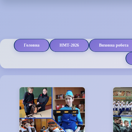
Головна
НМТ-2026
Виховна робота