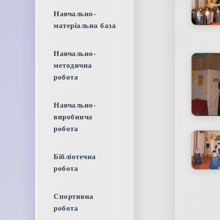
Навчально-
матеріальна база
Навчально-
методична
робота
Навчально-
виробнича
робота
Бібліотечна
робота
Спортивна
робота