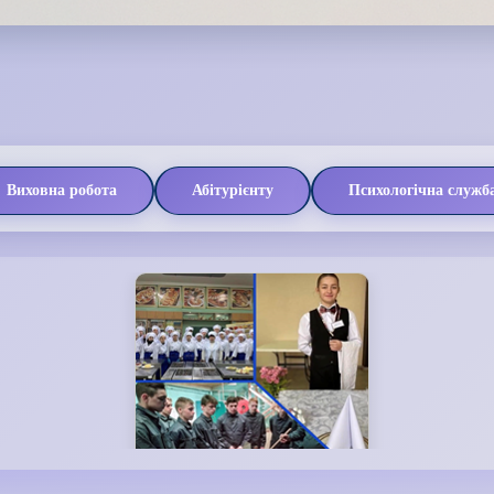
Виховна робота
Абітурієнту
Психологічна служб