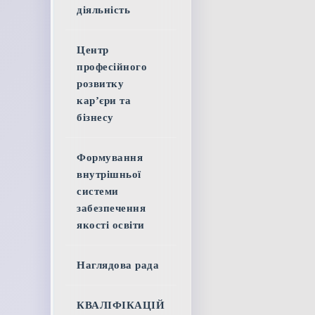
діяльність
Центр
професійного
розвитку
кар’єри та
бізнесу
Формування
внутрішньої
системи
забезпечення
якості освіти
Наглядова рада
КВАЛІФІКАЦІЙ