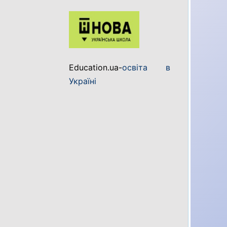
Education.ua-
освіта в
Україні