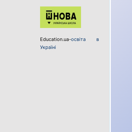
Education.ua-
освіта в
Україні