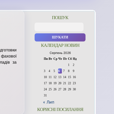
ПОШУК
Пошук:
КАЛЕНДАР НОВИН
дготовки
Серпень 2026
 фахової
Пн
Вт
Ср
Чт
Пт
Сб
Нд
ладів за
1
2
3
4
5
6
7
8
9
10
11
12
13
14
15
16
17
18
19
20
21
22
23
24
25
26
27
28
29
30
31
« Лип
КОРИСНІ ПОСИЛАННЯ