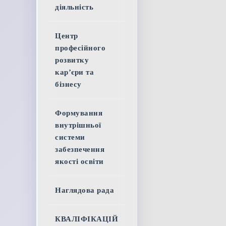
діяльність
Центр
професійного
розвитку
кар’єри та
бізнесу
Формування
внутрішньої
системи
забезпечення
якості освіти
Наглядова рада
КВАЛІФІКАЦІЙ