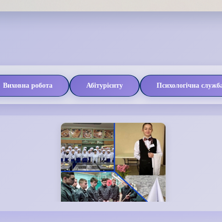
Виховна робота
Абітурієнту
Психологічна служб