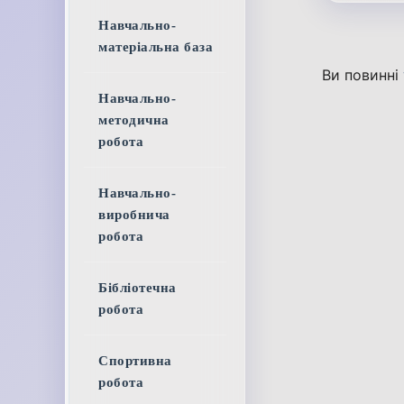
Навчально-
матеріальна база
Ви повинні
Навчально-
методична
робота
Навчально-
виробнича
робота
Бібліотечна
робота
Спортивна
робота