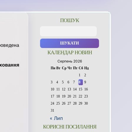
ПОШУК
Пошук:
роведена
КАЛЕНДАР НОВИН
Серпень 2026
ховання
Пн
Вт
Ср
Чт
Пт
Сб
Нд
1
2
3
4
5
6
7
8
9
10
11
12
13
14
15
16
17
18
19
20
21
22
23
24
25
26
27
28
29
30
31
« Лип
КОРИСНІ ПОСИЛАННЯ