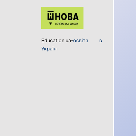
Education.ua-
освіта в
Україні