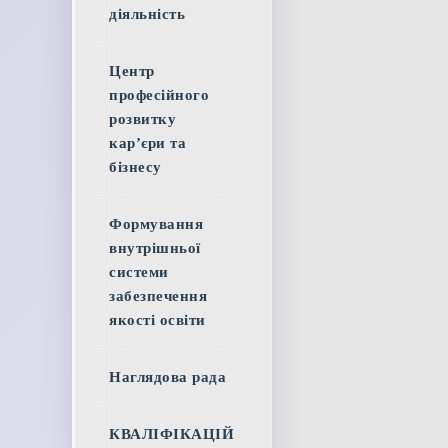
діяльність
Центр
професійного
розвитку
кар’єри та
бізнесу
Формування
внутрішньої
системи
забезпечення
якості освіти
Наглядова рада
КВАЛІФІКАЦІЙ