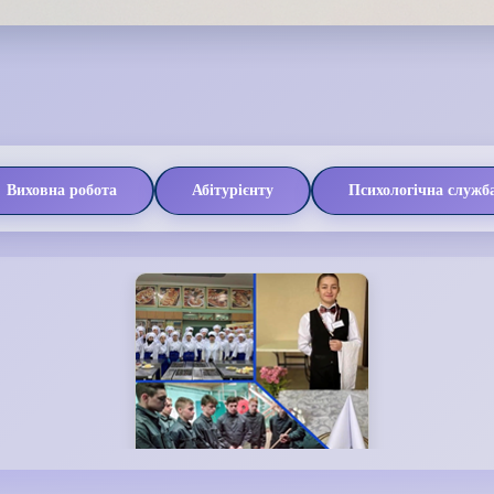
Виховна робота
Абітурієнту
Психологічна служб