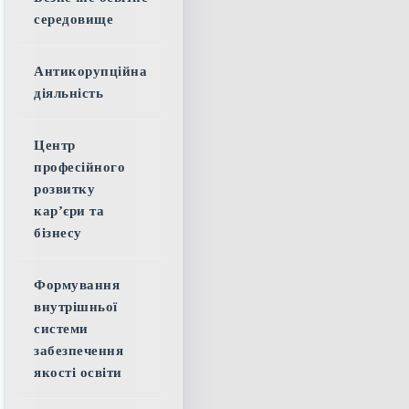
середовище
Антикорупційна
діяльність
Центр
професійного
розвитку
кар’єри та
бізнесу
Формування
внутрішньої
системи
забезпечення
якості освіти