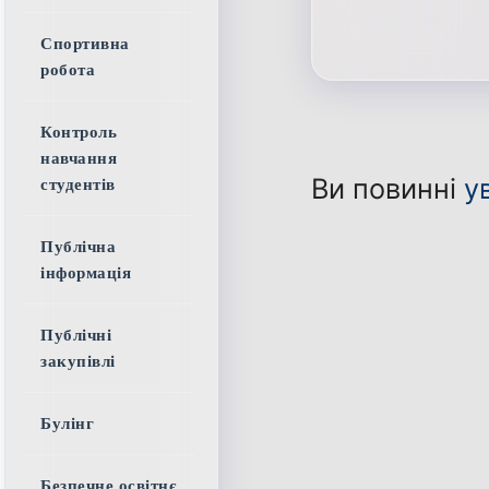
Спортивна
робота
Контроль
навчання
Ви повинні
у
студентів
Публічна
інформація
Публічні
закупівлі
Булінг
Безпечне освітнє