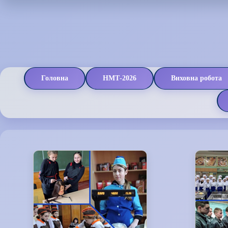
Головна
НМТ-2026
Виховна робота