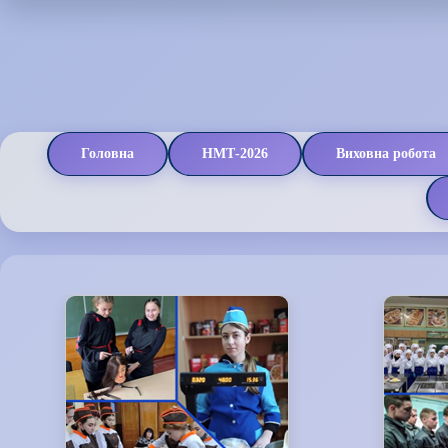
Головна
НМТ-2026
Виховна робота