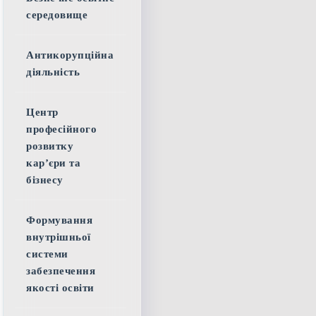
середовище
Антикорупційна
діяльність
Центр
професійного
розвитку
кар’єри та
бізнесу
Формування
внутрішньої
системи
забезпечення
якості освіти