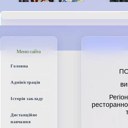
Меню сайта
Головна
ПО
Адміністрація
ви
Регіо
Історія закладу
ресторанно-
Дистанційне
навчання