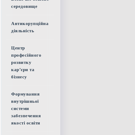
середовище
Антикорупційна
діяльність
Центр
професійного
розвитку
кар’єри та
бізнесу
Формування
внутрішньої
системи
забезпечення
якості освіти