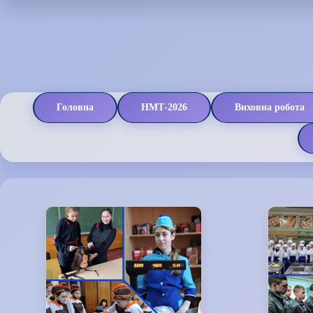
Головна
НМТ-2026
Виховна робота