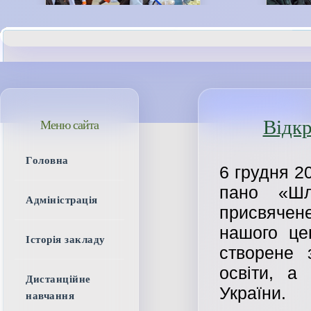
Відк
Меню сайта
Головна
6 грудня 2
пано «Шл
Адміністрація
присвячен
нашого це
Історія закладу
створене 
освіти, а
Дистанційне
України.
навчання