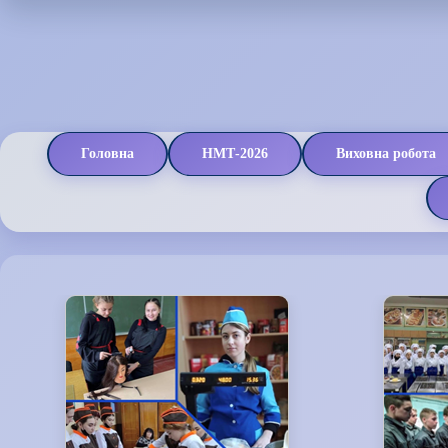
Головна
НМТ-2026
Виховна робота