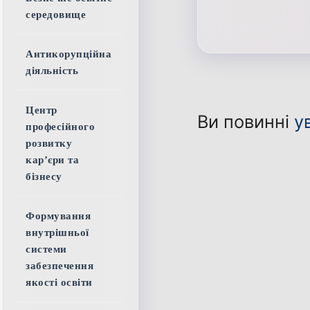
середовище
Антикорупційна
діяльність
Центр
Ви повинні
у
професійного
розвитку
кар’єри та
бізнесу
Формування
внутрішньої
системи
забезпечення
якості освіти