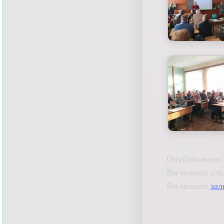
Опубліковано 
Ви можете слі
Ви можете
зал