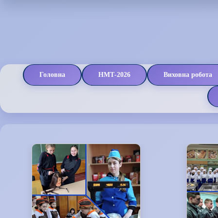
Головна
НМТ-2026
Виховна робота