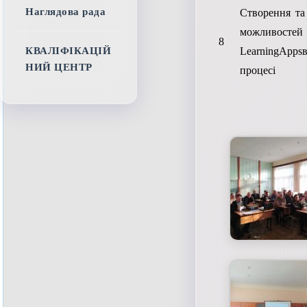
Наглядова рада
Створення та
можливост
8
LearningApp
КВАЛІФІКАЦІЙ
НИЙ ЦЕНТР
процесі