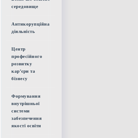
середовище
Антикорупційна
діяльність
Центр
професійного
розвитку
кар’єри та
бізнесу
Формування
внутрішньої
системи
забезпечення
якості освіти