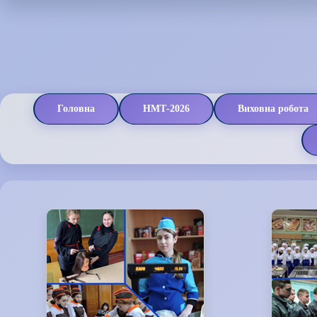
Головна
НМТ-2026
Виховна робота