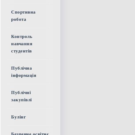
Спортивна
робота
Контроль
навчання
студентів
Публічна
інформація
Публічні
закупівлі
Булінг
Безпечне освітнє