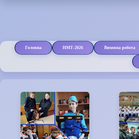
Головна
НМТ-2026
Виховна робота