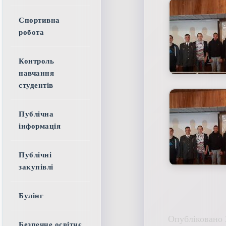
Спортивна
робота
Контроль
навчання
студентів
Публічна
інформація
Публічні
закупівлі
Булінг
Опубліковано 
Безпечне освітнє