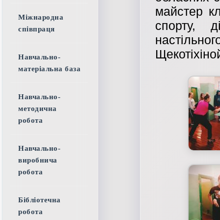
майстер кл
Міжнародна
спорту, 
співпраця
настільн
Щекотіхіной
Навчально-
матеріальна база
Навчально-
методична
робота
Навчально-
виробнича
робота
Бібліотечна
робота