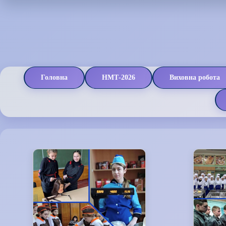
Головна
НМТ-2026
Виховна робота