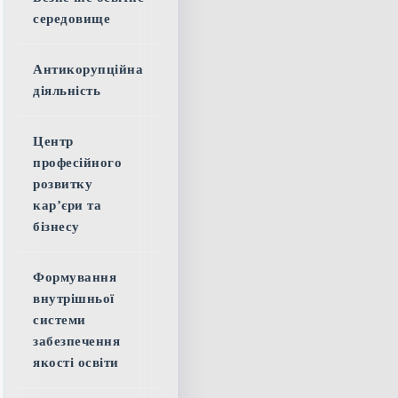
середовище
Антикорупційна
діяльність
Центр
професійного
розвитку
кар’єри та
бізнесу
Формування
внутрішньої
системи
забезпечення
якості освіти