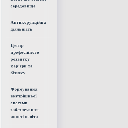
середовище
Антикорупційна
діяльність
Центр
професійного
розвитку
кар’єри та
бізнесу
Формування
внутрішньої
системи
забезпечення
якості освіти