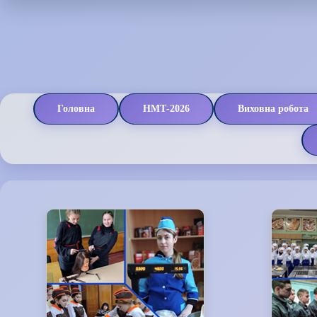
Головна
НМТ-2026
Виховна робота