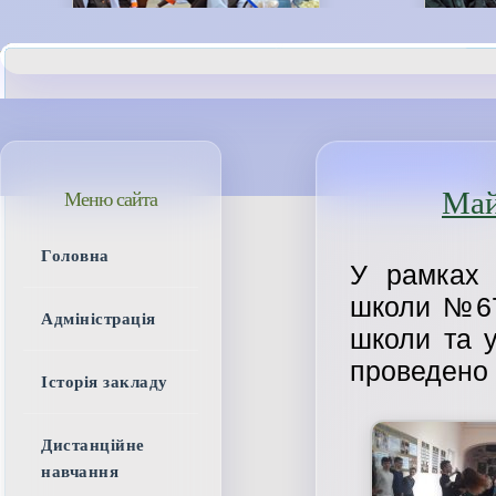
Май
Меню сайта
Головна
У рамках 
школи №67
Адміністрація
школи та у
проведено 
Історія закладу
Дистанційне
навчання