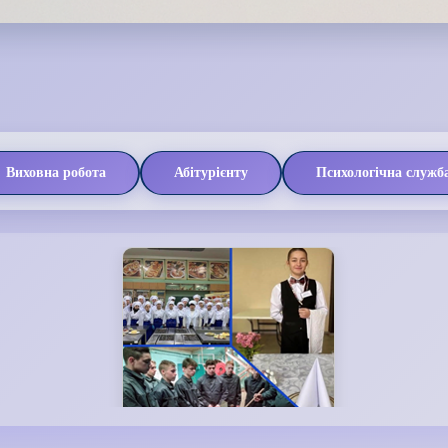
Виховна робота
Абітурієнту
Психологічна служб