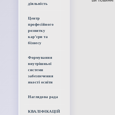
Ви повинні
діяльність
Центр
професійного
розвитку
кар’єри та
бізнесу
Формування
внутрішньої
системи
забезпечення
якості освіти
Наглядова рада
КВАЛІФІКАЦІЙ