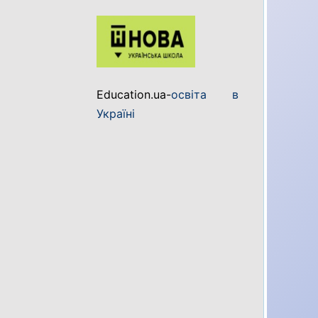
Education.ua-
освіта в
Україні