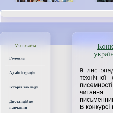
Конк
Меню сайта
украї
Головна
9 листопа
Адміністрація
технічно
писемност
Історія закладу
читання 
письменникі
Дистанційне
В конкурсі 
навчання