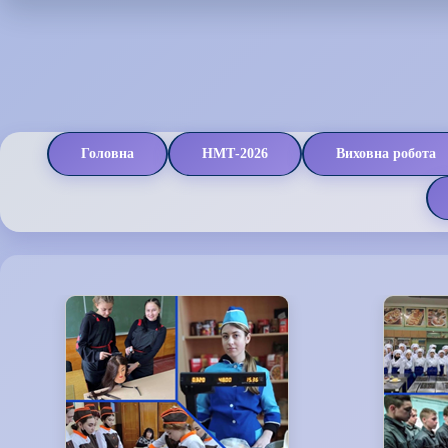
Головна
НМТ-2026
Виховна робота