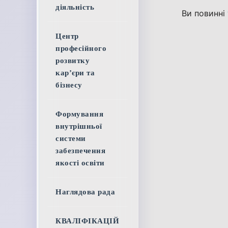
діяльність
Ви повинні
Центр
професійного
розвитку
кар’єри та
бізнесу
Формування
внутрішньої
системи
забезпечення
якості освіти
Наглядова рада
КВАЛІФІКАЦІЙ