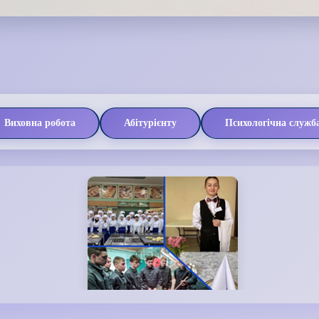
Виховна робота
Абітурієнту
Психологічна служб