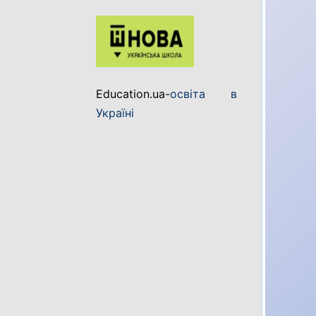
Education.ua-
освіта в
Україні