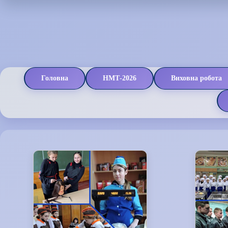
Головна
НМТ-2026
Виховна робота