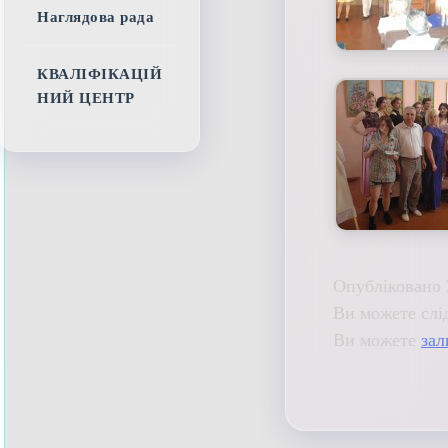
Наглядова рада
КВАЛІФІКАЦІЙ
НИЙ ЦЕНТР
Опубліковано 
Ви можете слі
Ви можете
зал