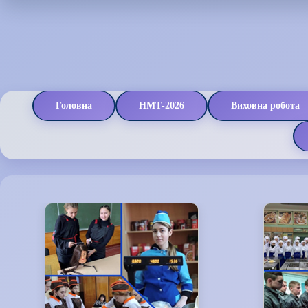
Головна
НМТ-2026
Виховна робота