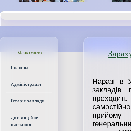
Зарах
Меню сайта
Головна
Наразі в 
Адміністрація
закладів 
проходить
Історія закладу
самостій
прийому 
Дистанційне
генеральни
навчання