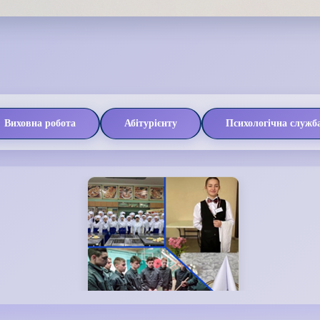
Виховна робота
Абітурієнту
Психологічна служб