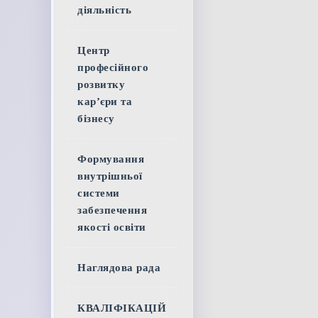
діяльність
Центр
професійного
розвитку
кар’єри та
бізнесу
Формування
внутрішньої
системи
забезпечення
якості освіти
Наглядова рада
КВАЛІФІКАЦІЙ