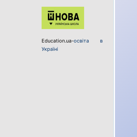
Education.ua-
освіта в
Україні