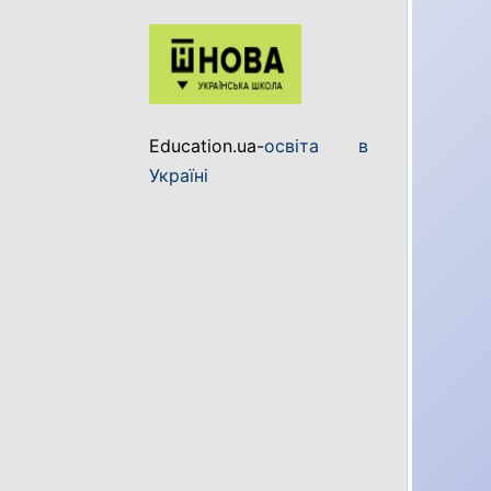
Education.ua-
освіта в
Україні