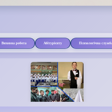
Виховна робота
Абітурієнту
Психологічна служб