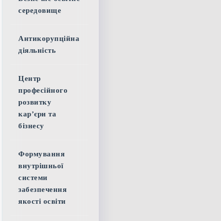
середовище
Антикорупційна
діяльність
Центр
професійного
розвитку
кар’єри та
бізнесу
Формування
внутрішньої
системи
забезпечення
якості освіти