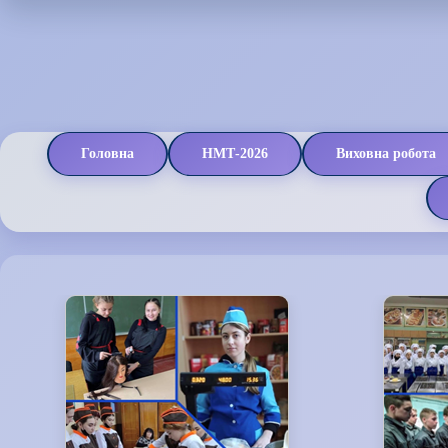
Головна
НМТ-2026
Виховна робота