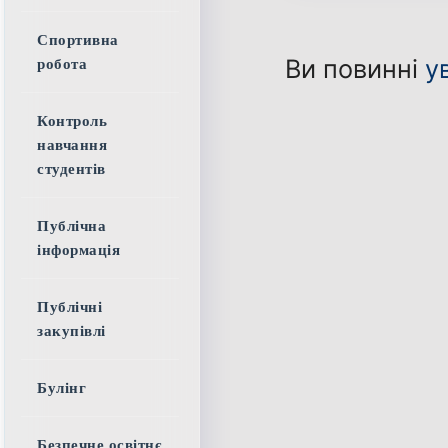
Спортивна
Ви повинні
у
робота
Контроль
навчання
студентів
Публічна
інформація
Публічні
закупівлі
Булінг
Безпечне освітнє