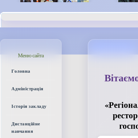
Меню сайта
Головна
Вітаємо
Адміністрація
«Регіона
Історія закладу
рестор
госп
Дистанційне
навчання