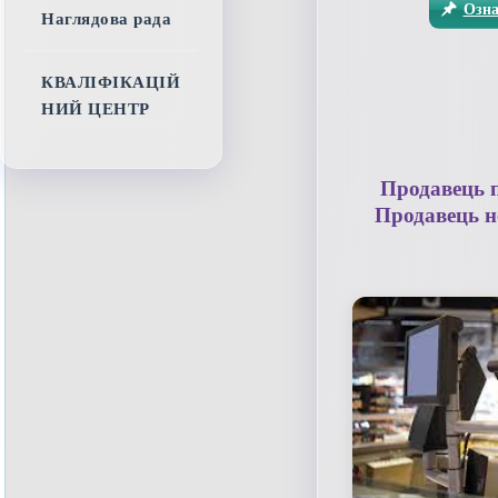
Озна
Наглядова рада
КВАЛІФІКАЦІЙ
НИЙ ЦЕНТР
Продавець п
Продавець н