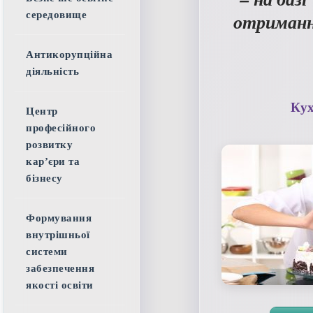
середовище
отримання
Антикорупційна
діяльність
Кух
Центр
професійного
розвитку
кар’єри та
бізнесу
Формування
внутрішньої
системи
забезпечення
якості освіти