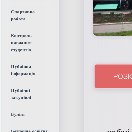
Спортивна
робота
Контроль
навчання
студентів
Публічна
інформація
Публічні
закупівлі
Булінг
– на баз
Безпечне освітнє