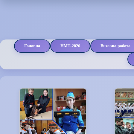
Головна
НМТ-2026
Виховна робота