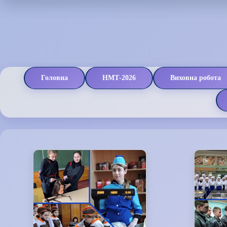
Головна
НМТ-2026
Виховна робота