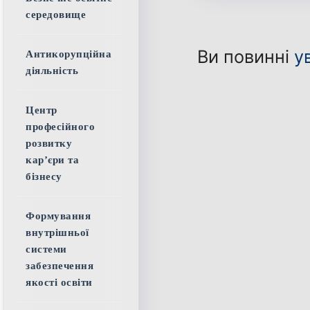
середовище
Ви повинні
у
Антикорупційна
діяльність
Центр
професійного
розвитку
кар’єри та
бізнесу
Формування
внутрішньої
системи
забезпечення
якості освіти