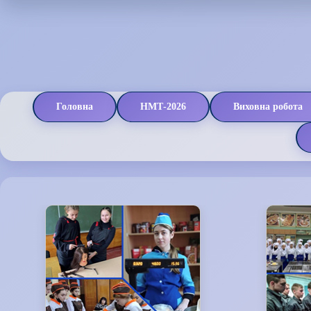
Головна
НМТ-2026
Виховна робота