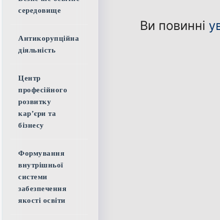
середовище
Ви повинні
у
Антикорупційна
діяльність
Центр
професійного
розвитку
кар’єри та
бізнесу
Формування
внутрішньої
системи
забезпечення
якості освіти