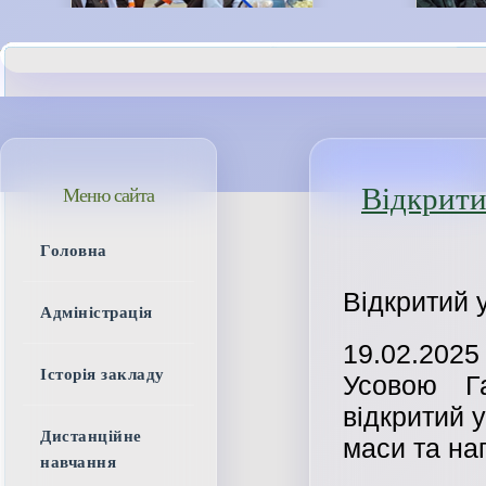
Відкрити
Меню сайта
Головна
Відкритий 
Адміністрація
19.02.202
Історія закладу
Усовою Г
відкритий 
Дистанційне
маси та на
навчання