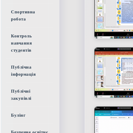
Спортивна
робота
Контроль
навчання
студентів
Публічна
інформація
Публічні
закупівлі
Булінг
Безпечне освітнє