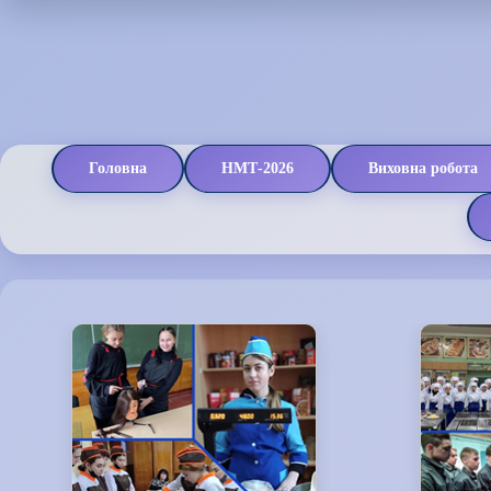
Головна
НМТ-2026
Виховна робота