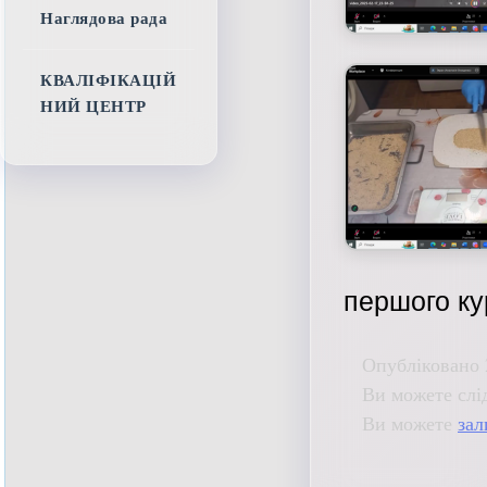
Наглядова рада
КВАЛІФІКАЦІЙ
НИЙ ЦЕНТР
першого ку
Опубліковано 
Ви можете слі
Ви можете
зал