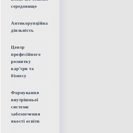
середовище
Антикорупційна
діяльність
Центр
професійного
розвитку
кар’єри та
бізнесу
Формування
внутрішньої
системи
забезпечення
якості освіти