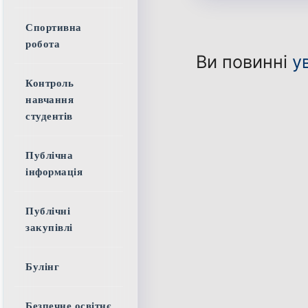
Спортивна
робота
Ви повинні
у
Контроль
навчання
студентів
Публічна
інформація
Публічні
закупівлі
Булінг
Безпечне освітнє