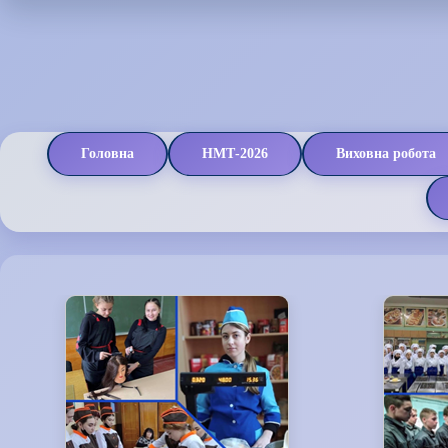
Головна
НМТ-2026
Виховна робота