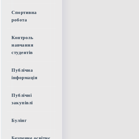
Спортивна
робота
Контроль
навчання
студентів
Публічна
інформація
Публічні
закупівлі
Булінг
Безпечне освітнє