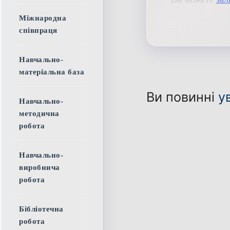
Міжнародна
співпраця
Навчально-
матеріальна база
Ви повинні
у
Навчально-
методична
робота
Навчально-
виробнича
робота
Бібліотечна
робота