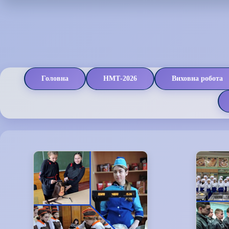
Головна
НМТ-2026
Виховна робота