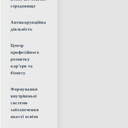
середовище
Антикорупційна
діяльність
Центр
професійного
розвитку
кар’єри та
бізнесу
Формування
внутрішньої
системи
забезпечення
якості освіти