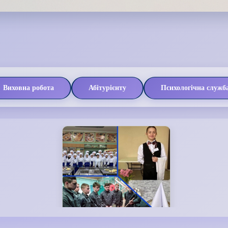
Виховна робота
Абітурієнту
Психологічна служб