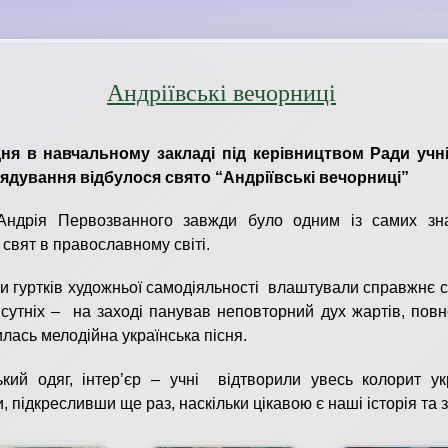
Андріївські вечорниці
дня в навчальному закладі під керівництвом Ради учн
ядування відбулося свято “Андріївські вечорниці”
Андрія Первозванного завжди було одним із самих зн
 свят в православному світі.
и гуртків художньої самодіяльності влаштували справжнє 
исутніх – на заході панував неповторний дух жартів, пов
илась мелодійна українська пісня.
ький одяг, інтер’єр – учні відтворили увесь колорит укр
, підкресливши ще раз, наскільки цікавою є наші історія та з