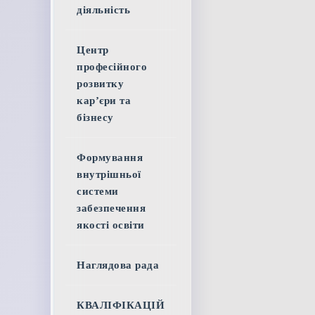
діяльність
Центр
професійного
розвитку
кар’єри та
бізнесу
Формування
внутрішньої
системи
забезпечення
якості освіти
Наглядова рада
КВАЛІФІКАЦІЙ