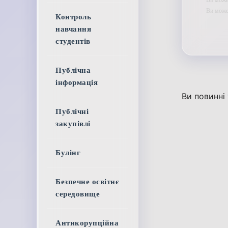
Ви мож
Контроль
навчання
студентів
Публічна
інформація
Ви повинні
Публічні
закупівлі
Булінг
Безпечне освітнє
середовище
Антикорупційна