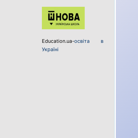
Education.ua-
освіта в
Україні