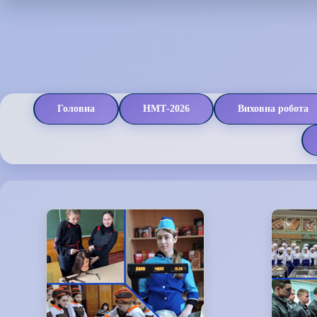
Головна
НМТ-2026
Виховна робота