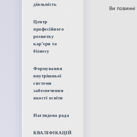
діяльність
Ви повинні
Центр
професійного
розвитку
кар’єри та
бізнесу
Формування
внутрішньої
системи
забезпечення
якості освіти
Наглядова рада
КВАЛІФІКАЦІЙ