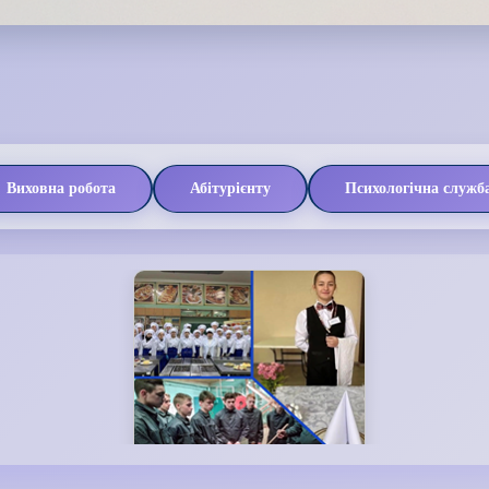
Виховна робота
Абітурієнту
Психологічна служб