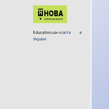
Education.ua-
освіта в
Україні