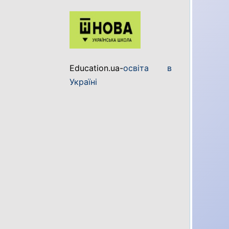
Education.ua-
освіта в
Україні