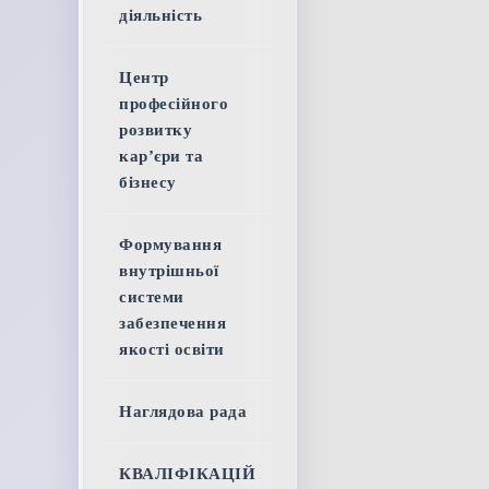
діяльність
Центр
професійного
розвитку
кар’єри та
бізнесу
Формування
внутрішньої
системи
забезпечення
якості освіти
Наглядова рада
КВАЛІФІКАЦІЙ