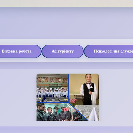
Виховна робота
Абітурієнту
Психологічна служб