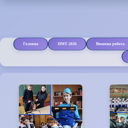
Головна
НМТ-2026
Виховна робота