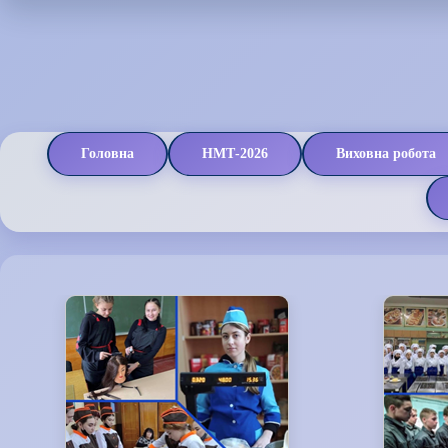
Головна
НМТ-2026
Виховна робота