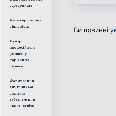
середовище
Антикорупційна
діяльність
Ви повинні
у
Центр
професійного
розвитку
кар’єри та
бізнесу
Формування
внутрішньої
системи
забезпечення
якості освіти